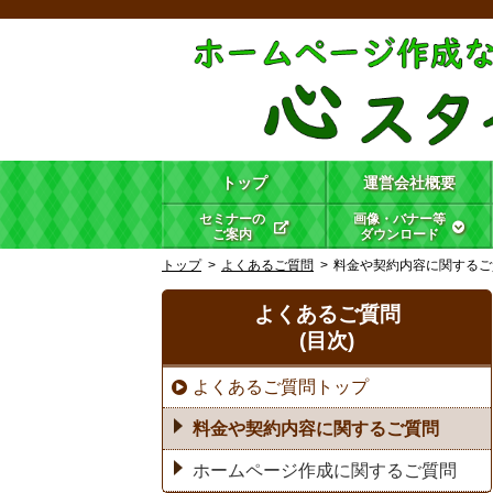
トップ
運営会社概要
セミナーの
画像・バナー等
ご案内
ダウンロード
トップ
よくあるご質問
料金や契約内容に関するご
よくあるご質問
(目次)
よくあるご質問トップ
料金や契約内容に関するご質問
ホームページ作成に関するご質問