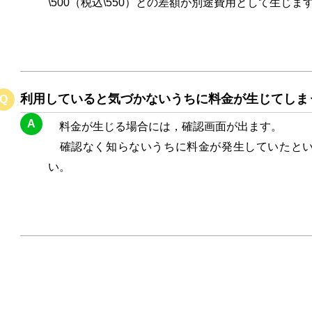
\500（税込\550）との差額が別途費用として生じま
利用していると気づかないうちに料金が生じてしま
Q
A
料金が生じる場合には，確認画面が出ます。
確認なく知らないうちに料金が発生していたとい
い。