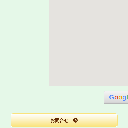
G
o
o
g
お問合せ