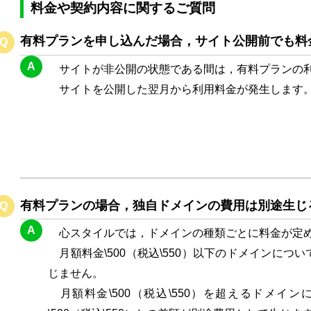
料金や契約内容に関するご質問
有料プランを申し込んだ場合，サイト公開前でも料
Q
A
サイトが非公開の状態である間は，有料プランの利
サイトを公開した翌月から利用料金が発生します
有料プランの場合，独自ドメインの費用は別途生じ
Q
A
心スタイルでは，ドメインの種類ごとに料金が定
月額料金\500（税込\550）以下のドメインにつ
じません。
月額料金\500（税込\550）を超えるドメイ