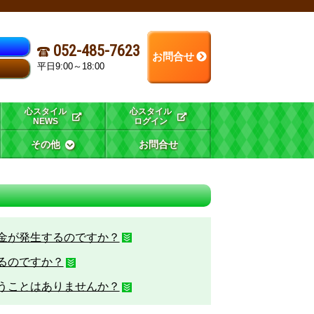
052-485-7623
お問合せ
平日9:00～18:00
心スタイル
心スタイル
NEWS
ログイン
その他
お問合せ
金が発生するのですか？
るのですか？
うことはありませんか？