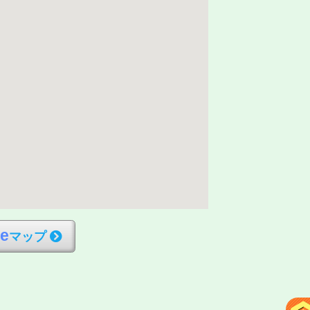
l
e
マップ