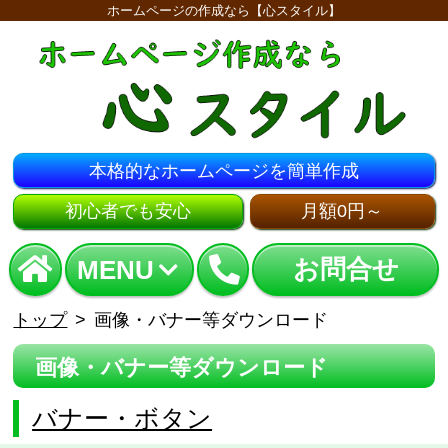
ホームページの作成なら【心スタイル】
本格的なホームページを簡単作成
初心者でも安心
月額0円～
お問合せ
MENU
トップ
画像・バナー等ダウンロード
画像・バナー等ダウンロード
バナー・ボタン