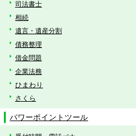
司法書士
相続
遺言・遺産分割
債務整理
借金問題
企業法務
ひまわり
さくら
パワーポイントツール