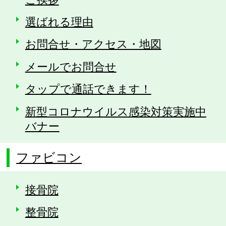
選ばれる理由
お問合せ・アクセス・地図
メールでお問合せ
タップで通話できます！
新型コロナウイルス感染対策実施中
バナー
ファビコン
接骨院
整骨院